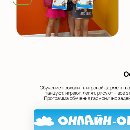
О
Обучение проходит в игровой форме в тв
танцуют, играют, лепят, рисуют – все
Программа обучения гармонично задейс