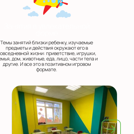
Занятия в увлекательной
форме
Темы занятий близки ребенку, изучаемые
предметы и действия окружают его в
овседневной жизни: приветствие, игрушки,
емья, дом, животные, еда, лицо, части тела и
другие. И все это в позитивном игровом
формате.