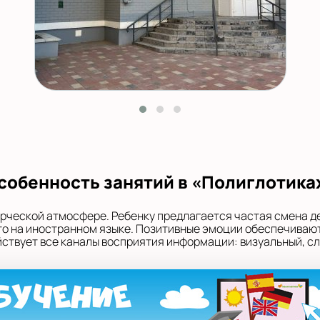
собенность занятий в «Полиглотика
орческой атмосфере. Ребенку предлагается частая смена д
 это на иностранном языке. Позитивные эмоции обеспечивают
твует все каналы восприятия информации: визуальный, сл