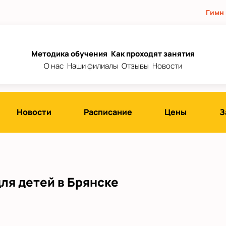
Гимн
Методика обучения
Как проходят занятия
О нас
Наши филиалы
Отзывы
Новости
Новости
Расписание
Цены
З
ля детей в Брянске