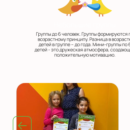
Небольшие группы
Группы до 6 человек. Группы формируются 
возрастному принципу. Разница в возраст
детей в группе – до года. Мини-группы по 
детей - это дружеская атмосфера, создаю
положительную мотивацию.