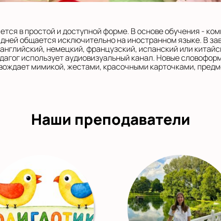
тся в простой и доступной форме. В основе обучения - ко
 дней общается исключительно на иностранном языке. В за
 английский, немецкий, французский, испанский или китайс
дагог использует аудиовизуальный канал. Новые словофор
вождает мимикой, жестами, красочными карточками, предм
Наши преподаватели