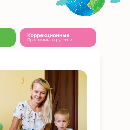
Коррекционные
Программы на русском