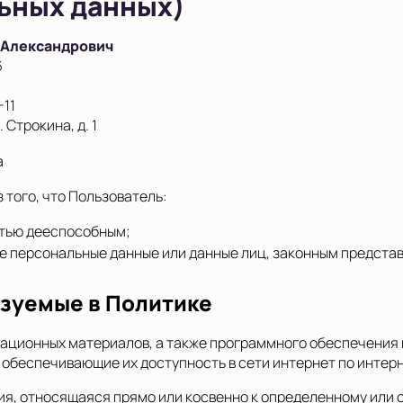
ьных данных)
 Александрович
6
-11
 Строкина, д. 1
а
 того, что Пользователь:
тью дееспособным;
 персональные данные или данные лиц, законным представ
ьзуемые в Политике
ационных материалов, а также программного обеспечения 
 обеспечивающие их доступность в сети интернет по интер
я, относящаяся прямо или косвенно к определенному или