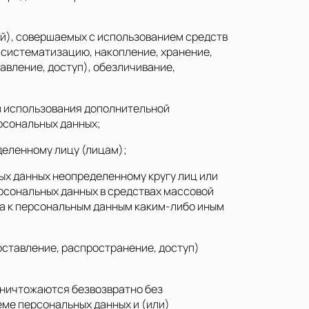
ий), совершаемых с использованием средств
 систематизацию, накопление, хранение,
авление, доступ), обезличивание,
з использования дополнительной
рсональных данных;
деленному лицу (лицам);
ых данных неопределенному кругу лиц или
рсональных данных в средствах массовой
а к персональным данным каким-либо иным
ставление, распространение, доступ)
уничтожаются безвозвратно без
ме персональных данных и (или)