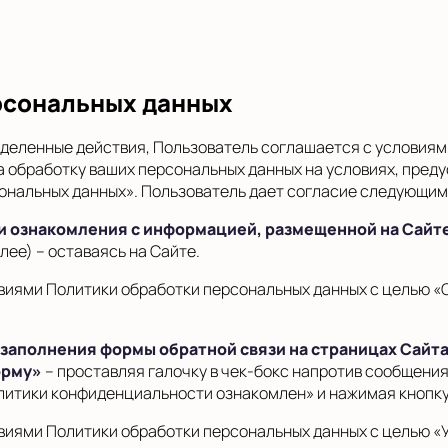
рсональных данных
деленные действия, Пользователь соглашается с условиям
а обработку ваших персональных данных на условиях, пре
рсональных данных». Пользователь дает согласие следующим
 и ознакомления с информацией, размещенной на Сайт
лее) – оставаясь на Сайте.
овиями Политики обработки персональных данных с целью «
 заполнения формы обратной связи на страницах Сайта
орму»
– проставляя галочку в чек-бокс напротив сообщени
литики конфиденциальности ознакомлен» и нажимая кнопку
овиями Политики обработки персональных данных с целью «