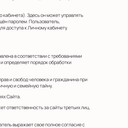
 кабинета). Здесь он может управлять
щён паролем. Пользователь,
ля доступа к Личному кабинету.
влена в соответствии с требованиями
 и определяет порядок обработки
рав и свобод человека и гражданина при
личную и семейную тайну.
ях Сайта.
ет ответственность за сайты третьих лиц,
атель выражает свое полное согласие с