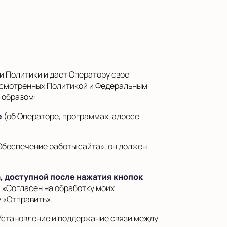
и Политики и дает Оператору свое
дусмотренных Политикой и Федеральным
 образом:
е
(об Операторе, программах, адресе
Обеспечение работы сайта», он должен
, доступной после нажатия кнопок
я «Согласен на обработку моих
 «Отправить».
Установление и поддержание связи между