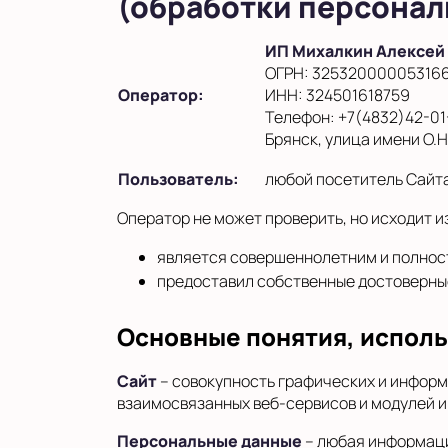
(обработки персонал
ИП Михалкин Алексей
ОГРН: 32532000005316
Оператор:
ИНН: 324501618759
Телефон: +7(4832)42-01
Брянск, улица имени О.Н.
Пользователь:
любой посетитель Сайт
Оператор не может проверить, но исходит из
является совершеннолетним и полнос
предоставил собственные достоверные
Основные понятия, испол
Сайт
– совокупность графических и информ
взаимосвязанных веб-сервисов и модулей и
Персональные данные
– любая информаци