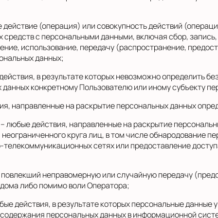
 действие (операция) или совокупность действий (операц
х средств с персональными данными, включая сбор, запись,
ение, использование, передачу (распространение, предост
ональных данных;
действия, в результате которых невозможно определить бе
данных конкретному Пользователю или иному субъекту пе
ия, направленные на раскрытие персональных данных опре
– любые действия, направленные на раскрытие персональн
неограниченного круга лиц, в том числе обнародование пе
-телекоммуникационных сетях или предоставление доступ
, повлекший неправомерную или случайную передачу (предо
едома либо помимо воли Оператора;
бые действия, в результате которых персональные данные 
содержания персональных данных в информационной систе