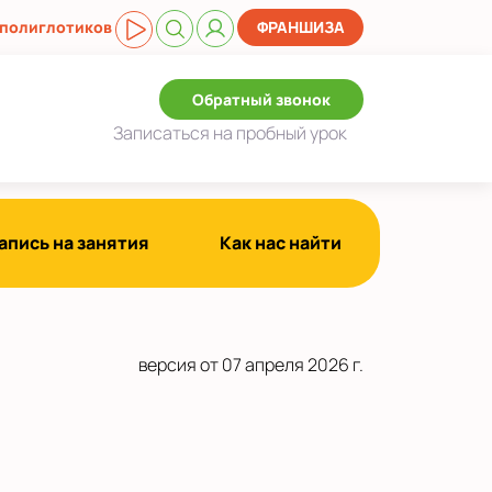
 полиглотиков
ФРАНШИЗА
Обратный звонок
Записаться
на пробный урок
апись на занятия
Как нас найти
версия от 07 апреля 2026 г.