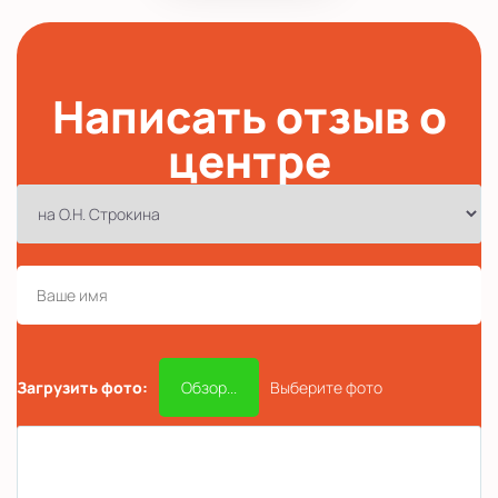
Написать отзыв о
центре
Загрузить фото:
Обзор...
Выберите фото