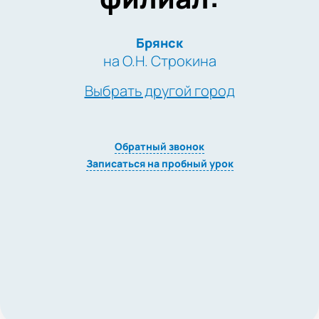
Брянск
на О.Н. Строкина
Выбрать другой город
Обратный звонок
Записаться на пробный урок