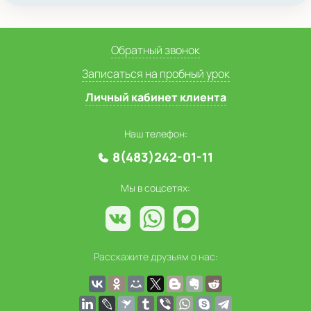
Обратный звонок
Записаться на пробный урок
Личный кабинет клиента
Наш телефон:
8(483)242-01-11
Мы в соцсетях:
Расскажите друзьям о нас: