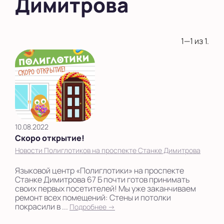
Димитрова
1—1 из 1.
10.08.2022
Скоро открытие!
Новости Полиглотиков на проспекте Станке Димитрова
Языковой центр «Полиглотики» на проспекте
Станке Димитрова 67 Б почти готов принимать
своих первых посетителей! Мы уже заканчиваем
ремонт всех помещений: Стены и потолки
покрасили в ...
Подробнее →